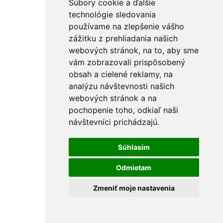
Súbory cookie a ďalšie
technológie sledovania
používame na zlepšenie vášho
zážitku z prehliadania našich
webových stránok, na to, aby sme
vám zobrazovali prispôsobený
obsah a cielené reklamy, na
analýzu návštevnosti našich
webových stránok a na
pochopenie toho, odkiaľ naši
návštevníci prichádzajú.
Súhlasím
Odmietam
Zmeniť moje nastavenia